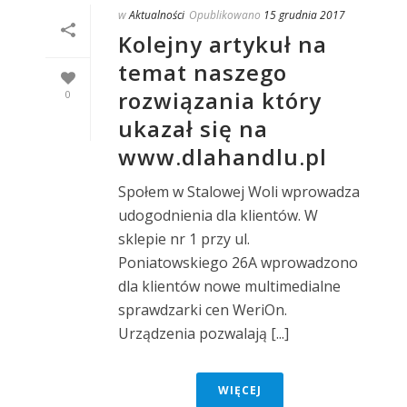
w
Aktualności
Opublikowano
15 grudnia 2017
Kolejny artykuł na
temat naszego
rozwiązania który
0
ukazał się na
www.dlahandlu.pl
Społem w Stalowej Woli wprowadza
udogodnienia dla klientów. W
sklepie nr 1 przy ul.
Poniatowskiego 26A wprowadzono
dla klientów nowe multimedialne
sprawdzarki cen WeriOn.
Urządzenia pozwalają [...]
WIĘCEJ