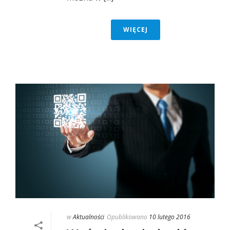
WIĘCEJ
w
Aktualności
Opublikowano
10 lutego 2016