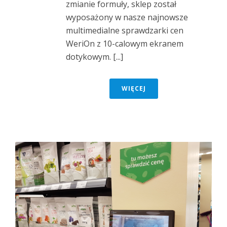
zmianie formuły, sklep został
wyposażony w nasze najnowsze
multimedialne sprawdzarki cen
WeriOn z 10-calowym ekranem
dotykowym. [...]
WIĘCEJ