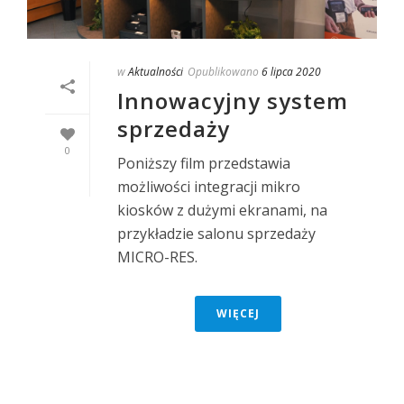
w
Aktualności
Opublikowano
6 lipca 2020
Innowacyjny system
sprzedaży
0
Poniższy film przedstawia
możliwości integracji mikro
kiosków z dużymi ekranami, na
przykładzie salonu sprzedaży
MICRO-RES.
WIĘCEJ