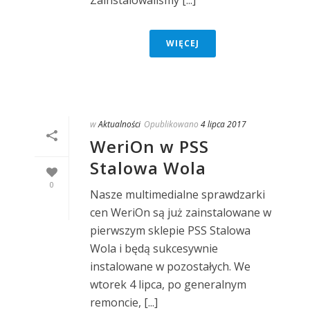
Zainstalowaliśmy [...]
WIĘCEJ
w
Aktualności
Opublikowano
4 lipca 2017
WeriOn w PSS
Stalowa Wola
0
Nasze multimedialne sprawdzarki
cen WeriOn są już zainstalowane w
pierwszym sklepie PSS Stalowa
Wola i będą sukcesywnie
instalowane w pozostałych. We
wtorek 4 lipca, po generalnym
remoncie, [...]