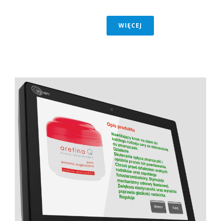
WIĘCEJ