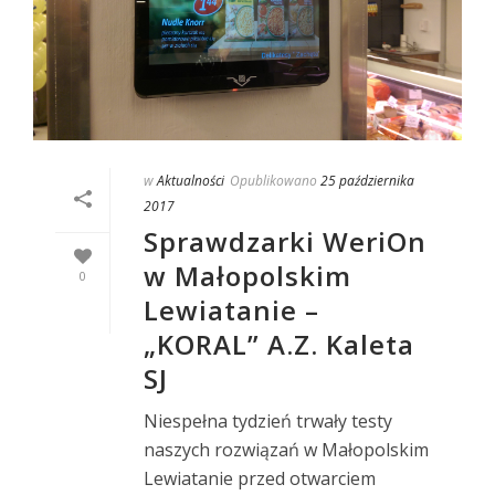
w
Aktualności
Opublikowano
25 października
2017
Sprawdzarki WeriOn
w Małopolskim
0
Lewiatanie –
„KORAL” A.Z. Kaleta
SJ
Niespełna tydzień trwały testy
naszych rozwiązań w Małopolskim
Lewiatanie przed otwarciem