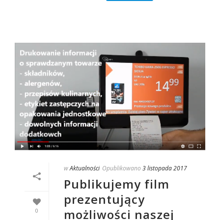
w
Aktualności
Opublikowano
3 listopada 2017
Publikujemy film
prezentujący
możliwości naszej
0