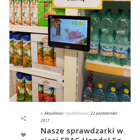
w
Aktualności
Opublikowano
22 października
2017
Nasze sprawdzarki w