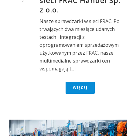
sieci FRAC Handel Sp.
0
z o.o.
Nasze sprawdzarki w sieci FRAC. Po
trwających dwa miesiące udanych
testach i integracji z
oprogramowaniem sprzedażowym
użytkowanym przez FRAC, nasze
multimedialne sprawdzarki cen
wspomagają [...]
WIĘCEJ