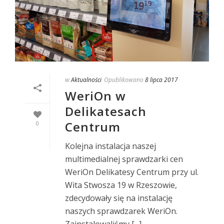
w
Aktualności
Opublikowano
8 lipca 2017
WeriOn w
Delikatesach
Centrum
0
Kolejna instalacja naszej
multimedialnej sprawdzarki cen
WeriOn Delikatesy Centrum przy ul.
Wita Stwosza 19 w Rzeszowie,
zdecydowały się na instalację
naszych sprawdzarek WeriOn.