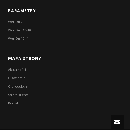
PARAMETRY
WeriOn 7″
WeriOn LCS-10
WeriOn 10.1″
MAPA STRONY
Aktualności
O systemie
O produkcie
Strefa klienta
Kontakt