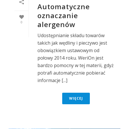
Automatyczne
oznaczanie
alergenów
0
Udostępnianie składu towarów
takich jak wędliny i pieczywo jest
obowiązkiem ustawowym od
połowy 2014 roku. WeriOn jest
bardzo pomocny w tej materii, gdyż
potrafi automatycznie pobierać
informacje [...]
WIĘCEJ