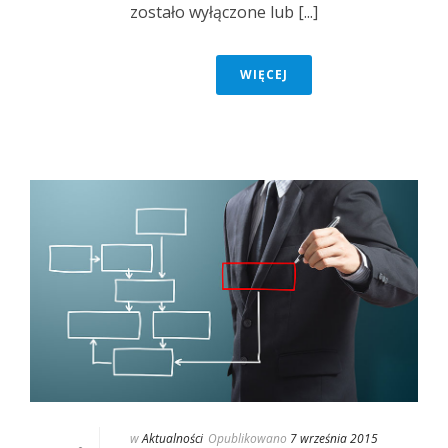
zostało wyłączone lub [...]
WIĘCEJ
w
Aktualności
Opublikowano
7 września 2015