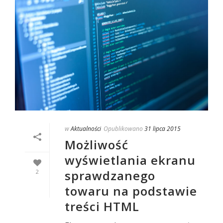
w
Aktualności
Opublikowano
31 lipca 2015
Możliwość
wyświetlania ekranu
sprawdzanego
2
towaru na podstawie
treści HTML