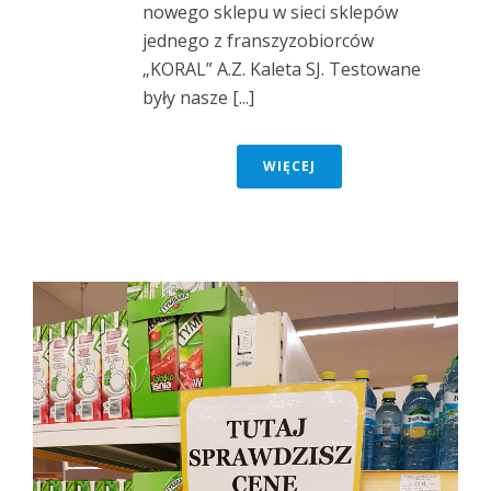
nowego sklepu w sieci sklepów
jednego z franszyzobiorców
„KORAL” A.Z. Kaleta SJ. Testowane
były nasze [...]
WIĘCEJ