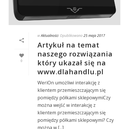
w
Aktualności
Opublikowano
25 maja 2017
Artykuł na temat
naszego rozwiązania
który ukazał się na
0
www.dlahandlu.pl
WeriOn umożliwi interakcję z
klientem przemieszczającym się
pomiędzy półkami sklepowymiCzy
można wejść w interakcję z
klientem przemieszczającym się
pomiędzy półkami sklepowymi? Czy
można w [...]