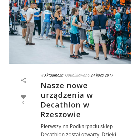
w
Aktualności
Opublikowano
24 lipca 2017
Nasze nowe
urządzenia w
Decathlon w
0
Rzeszowie
Pierwszy na Podkarpaciu sklep
Decathlon został otwarty. Dzięki