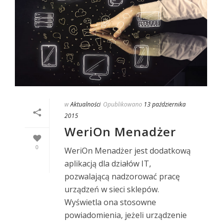
w
Aktualności
Opublikowano
13 października
2015
WeriOn Menadżer
0
WeriOn Menadżer jest dodatkową
aplikacją dla działów IT,
pozwalającą nadzorować pracę
urządzeń w sieci sklepów.
Wyświetla ona stosowne
powiadomienia, jeżeli urządzenie