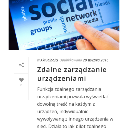
w
Aktualności
Opublikowano
20 stycznia 2016
Zdalne zarządzanie
urządzeniami
0
Funkcja zdalnego zarządzania
urządzeniami pozwala wyświetlać
dowolną treść na każdym z
urządzeń, indywidualnie
wywoływaną z innego urządzenia w
sieci. Działa to jak pilot zdalnego