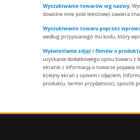
Wyszukiwanie towarów wg nazwy.
Wyś
dowolne inne pole tekstowe) zawiera zn
Wyszukiwanie towaru poprzez wprowad
według przypisanego mu kodu, który wpro
Wyświetlanie zdjęć i filmów o produk
uzyskanie dodatkowego opisu towaru z baz
ekranie z informacją o towarze pojawia si
kolejny ekran z opisem i zdjęciem. Inform
produktu, termin przydatności, sposób p