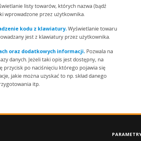
wietlanie listy towarów, których nazwa (bądź
aki wprowadzone przez użytkownika.
zenie kodu z klawiatury.
Wyświetlanie towaru
wadzany jest z klawiatury przez użytkownika.
tach oraz dodatkowych informacji.
Pozwala na
y danych. Jeżeli taki opis jest dostępny, na
ę przycisk po naciśnięciu którego pojawia się
acje, jakie można uzyskać to np. skład danego
rzygotowania itp.
PARAMETR