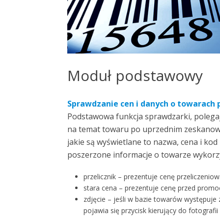
Moduł podstawowy
Sprawdzanie cen i danych o towarach
Podstawowa funkcja sprawdzarki, polega
na temat towaru po uprzednim zeskanow
jakie są wyświetlane to nazwa, cena i k
poszerzone informacje o towarze wykorzy
przelicznik – prezentuje cenę przeliczeniową 
stara cena – prezentuje cenę przed promoc
zdjęcie – jeśli w bazie towarów występuje
pojawia się przycisk kierujący do fotograf