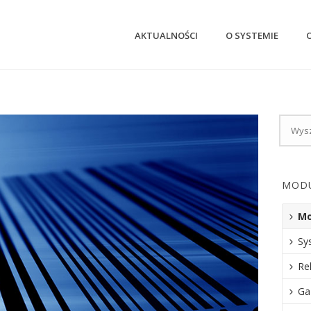
AKTUALNOŚCI
O SYSTEMIE
MOD
Mo
Sy
Re
Ga