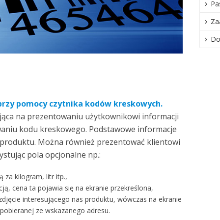
Pa
Za
Do
 przy pomocy czytnika kodów kreskowych.
jąca na prezentowaniu użytkownikowi informacji
aniu kodu kreskowego. Podstawowe informacje
od produktu. Można również prezentować klientowi
stując pola opcjonalne np.:
za kilogram, litr itp.,
ją, cena ta pojawia się na ekranie przekreślona,
 zdjęcie interesującego nas produktu, wówczas na ekranie
ii pobieranej ze wskazanego adresu.