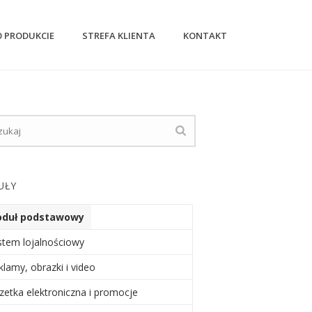
O PRODUKCIE
STREFA KLIENTA
KONTAKT
UŁY
duł podstawowy
stem lojalnościowy
klamy, obrazki i video
zetka elektroniczna i promocje